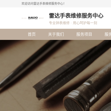
欢迎访问雷达手表维修服务中心！
雷达手表维修服务中心
专业钟表维修 · 用心呵护每一刻
首页
关于我们
服务项目
服