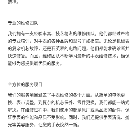
选择。
专业的维修团队
我们拥有一支经验丰富、技艺精湛的维修团队。他们都经过严格
的专业培训，对手表的各种品牌和型号了如指掌。无论是机械表
的复杂机芯故障，还是石英表的电路问题，他们都能准确诊断并
快速修复。而且，维修团队不断学习最新的手表维修技术，确保
能够为您提供最优质的服务。
全方位的服务项目
我们的服务项目涵盖了手表维修的各个方面。从简单的电池更
换、表带调整，到复杂的机芯保养、零件更换，我们都能一站式
解决。在维修过程中，我们使用的都是原厂或高品质的配件，保
证手表的性能和品质不受影响。同时，我们还提供手表清洗、抛
光等美容服务，让您的手表焕然一新。