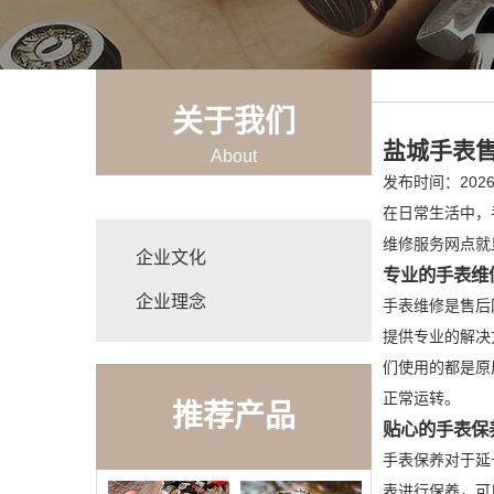
关于我们
盐城手表售
About
发布时间：2026-
在日常生活中，
维修服务网点就
企业文化
专业的手表维
企业理念
手表维修是售后
提供专业的解决
们使用的都是原
正常运转。
推荐产品
贴心的手表保
手表保养对于延
表进行保养，可