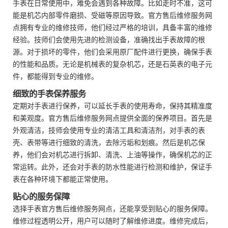
手表在日常使用中，难免会遇到各种故障。比如走时不准，这可
能是机芯内部零件磨损、受磁等原因导致。官方售后维修服务网
点拥有专业的维修技师，他们经过严格的培训，具备丰富的维修
经验。技师们会使用先进的检测设备，准确找出手表故障的根
源。对于损坏的零件，他们会采用原厂配件进行更换，确保手表
的性能和品质。无论是机械表的复杂机芯，还是石英表的电子元
件，都能得到专业的维修。
细致的手表保养服务
定期对手表进行保养，可以延长手表的使用寿命，保持其精准度
和美观度。官方售后维修服务网点提供全面的保养项目。首先是
外观清洁，技师会使用专业的清洁工具和清洁剂，对手表的表
壳、表带等进行细致的清洗，去除污垢和划痕。然后是机芯保
养，他们会对机芯进行拆卸、清洗、上油等操作，确保机芯的正
常运转。此外，还会对手表的防水性能进行检测和维护，保证手
表在各种环境下都能正常使用。
贴心的服务保障
选择手表官方售后维修服务网点，还能享受到贴心的服务保障。
维修过程透明公开，用户可以随时了解维修进度。维修完成后，