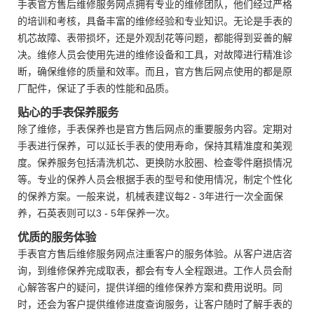
手表官方售后维修服务网点拥有专业的维修团队，他们经过严格
的培训和考核，具备丰富的维修经验和专业知识。无论是手表的
机芯故障、表带损坏，还是外观刮花等问题，都能得到妥善的解
决。维修人员会使用先进的维修设备和工具，对故障进行精准诊
断，确保维修的质量和效率。而且，官方售后网点使用的都是原
厂配件，保证了手表的性能和品质。
贴心的手表保养服务
除了维修，手表保养也是官方售后网点的重要服务内容。定期对
手表进行保养，可以延长手表的使用寿命，保持其精准度和美观
度。保养服务包括清洗机芯、更换防水胶圈、检查零件磨损情况
等。专业的保养人员会根据手表的型号和使用情况，制定个性化
的保养方案。一般来说，机械表建议每2 - 3年进行一次全面保
养，石英表则可以3 - 5年保养一次。
优质的服务体验
手表官方售后维修服务网点注重客户的服务体验。从客户进店咨
询，到维修保养完成取表，都会有专人全程跟进。工作人员会耐
心解答客户的疑问，提供详细的维修保养方案和费用说明。同
时，还会为客户提供维修进度查询服务，让客户随时了解手表的